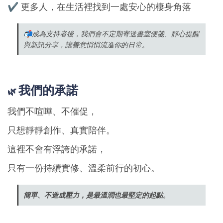
✔ 更多人，在生活裡找到一處安心的棲身角落
📬
成為支持者後，我們會不定期寄送書室便箋、靜心提醒
與新訊分享，讓善意悄悄流進你的日常。
我們的承諾
🌿
我們不喧嘩、不催促，
只想靜靜創作、真實陪伴。
這裡不會有浮誇的承諾，
只有一份持續實修、溫柔前行的初心。
簡單、不造成壓力，是最溫潤也最堅定的起點。