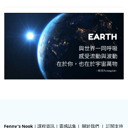
Fenny's Nook
|
課程資訊
|
靈感誌集
|
關於我們
|
訂閱支持