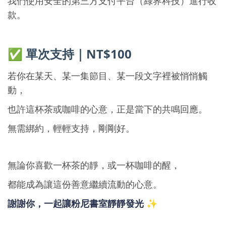
我們使用安全的第三方支付平台（綠界科技）進行收
款。
✅
單
次支持｜NT$100
若你在某天、某一集節目、某一段文字裡被悄悄觸
動，
也許這杯茶或咖啡的心意，正是當下的共鳴回應。
無需綁約，輕輕支持，剛剛好。
無論你喜歡一杯茶的靜，或一杯咖啡的醒，
都能成為讓這份善意繼續流動的心意。
謝謝你，一起讓粉尼書室靜靜發光
✨