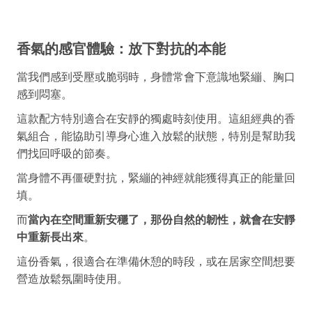
香氣的感官體驗：放下對抗的本能
當我們感到受壓或脆弱時，身體常會下意識地緊繃、胸口
感到悶塞。
這款配方特別適合在安靜的獨處時刻使用。
這組經典的香
氣組合，能協助引導身心進入放鬆的狀態，特別是幫助我
們找回呼吸的節奏。
當身體不再僵硬對抗，緊繃的神經就能獲得真正的能量回
填。
而
當內在空間重新安穩了，那份自然的韌性，就會在安靜
中重新長出來
。
這份香氣，很適合在準備休憩的時段，或在居家空間想要
營造放鬆氛圍時使用。