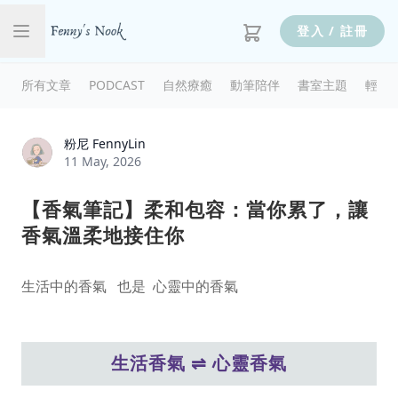
登入 / 註冊
所有文章
PODCAST
自然療癒
動筆陪伴
書室主題
輕輕
粉尼 FennyLin
11 May, 2026
【香氣筆記】柔和包容：當你累了，讓
香氣溫柔地接住你
生活中的香氣 也是 心靈中的香氣
生活香氣 ⇌ 心靈香氣