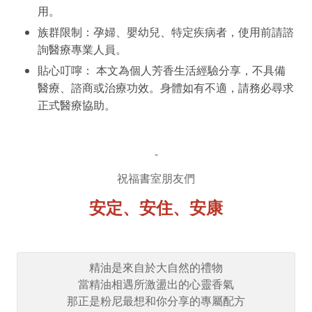
用。
族群限制：孕婦、嬰幼兒、特定疾病者，使用前請諮
詢醫療專業人員。
貼心叮嚀： 本文為個人芳香生活經驗分享，不具備
醫療、諮商或治療功效。身體如有不適，請務必尋求
正式醫療協助。
-
祝福書室朋友們
安定、安住、安康
精油是來自於大自然的禮物

當精油相遇所激盪出的心靈香氣

那正是粉尼最想和你分享的專屬配方