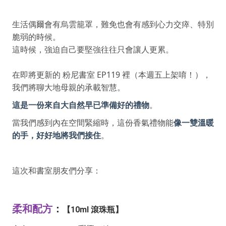
生活偶爾會有烏雲籠罩，難免也會有感到心力交瘁、特別
脆弱的時候。
這時候，強迫自己要堅強往往只會讓人更累。
在即將更新的 粉尼書室 EP119 裡（本週五上架唷！），
我們將聊大地母親的承載智慧。
這是一份來自大自然早已準備好的禮物
。
當我們感到內在空間緊縮時，這份香氣禮物能
像一雙溫暖
的手，好好地將我們接住
。
這次和書室朋友們分享：
柔和配方
：
【10ml 滾珠瓶】