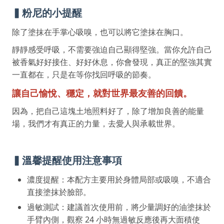
▍粉尼的小提醒
除了塗抹在手掌心吸嗅，也可以將它塗抹在胸口。
靜靜感受呼吸，不需要強迫自己顯得堅強。當你允許自己
被香氣好好接住、好好休息，你會發現，真正的堅強其實
一直都在，只是在等你找回呼吸的節奏。
讓自己愉悅、穩定，就對世界最友善的回饋。
因為，把自己這塊土地照料好了，除了增加良善的能量
場，我們才有真正的力量，去愛人與承載世界。
▍溫馨提醒使用注意事項
濃度提醒：本配方主要用於身體局部或吸嗅，不適合
直接塗抹於臉部。
過敏測試：建議首次使用前，將少量調好的油塗抹於
手臂內側，觀察 24 小時無過敏反應後再大面積使