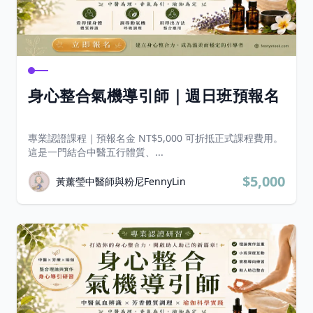
身心整合氣機導引師｜週日班預報名
專業認證課程｜預報名金 NT$5,000 可折抵正式課程費用。
這是一門結合中醫五行體質、...
$5,000
黃薰瑩中醫師與粉尼FennyLin