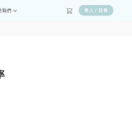
於我們
登入 / 註冊
率