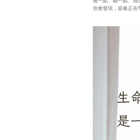
慢一點、聽一點、感受一
你會發現，節奏正在帶