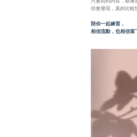
只要回到內在，順著那
你會發現，真的比較快
陪你一起練習，
相信流動，也相信當